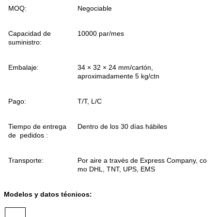
MOQ:
Negociable
Capacidad de
10000 par/mes
suministro:
Embalaje:
34 × 32 × 24 mm/cartón,
aproximadamente 5 kg/ctn
Pago:
T/T, L/C
Tiempo de entrega
Dentro de los 30 días hábiles
de
pedidos :
Transporte:
Por aire a través de Express Company, co
mo DHL, TNT, UPS, EMS
Modelos y datos técnicos: