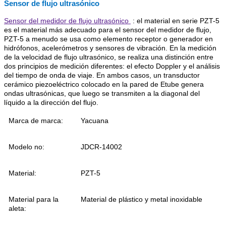
Sensor de flujo ultrasónico
Sensor del medidor de flujo ultrasónico
: el material en serie PZT-5
es el material más adecuado para el sensor del medidor de flujo,
PZT-5 a menudo se usa como elemento receptor o generador en
hidrófonos, acelerómetros y sensores de vibración. En
la medición
de la velocidad de flujo ultrasónico, se realiza una distinción entre
dos principios de medición diferentes: el efecto Doppler y el análisis
del tiempo de onda de viaje. En ambos casos, un transductor
cerámico piezoeléctrico colocado en la pared de Etube genera
ondas ultrasónicas, que luego se transmiten a la diagonal del
líquido a la dirección del flujo.
Marca de marca:
Yacuana
Modelo no:
JDCR-14002
Material:
PZT-5
Material para la
Material de plástico y metal inoxidable
aleta: