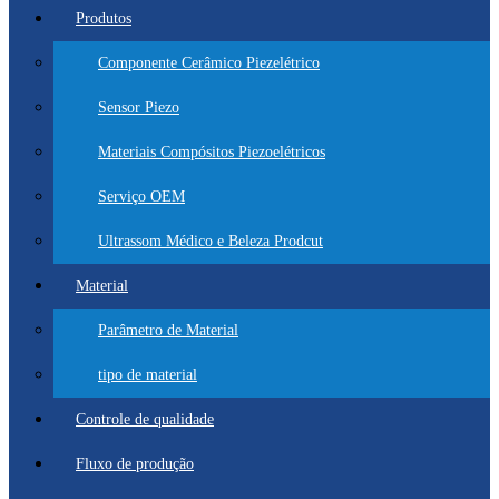
Produtos
Componente Cerâmico Piezelétrico
Sensor Piezo
Materiais Compósitos Piezoelétricos
Serviço OEM
Ultrassom Médico e Beleza Prodcut
Material
Parâmetro de Material
tipo de material
Controle de qualidade
Fluxo de produção