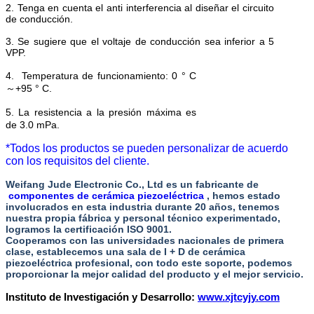
2. Tenga en cuenta el anti interferencia al diseñar el circuito
de conducción.
3. Se sugiere que el voltaje de conducción sea inferior a 5
VPP.
4. Temperatura de funcionamiento: 0 ° C
～+95 ° C.
5. La resistencia a la presión máxima es
de 3.0 mPa.
*Todos los productos se pueden personalizar de acuerdo
con los requisitos del cliente.
Weifang Jude Electronic Co., Ltd es un fabricante de
componentes de cerámica piezoeléctrica
, hemos estado
involucrados en esta industria durante 20 años, tenemos
nuestra propia fábrica y personal técnico experimentado,
logramos la certificación ISO 9001.
Cooperamos con las universidades nacionales de primera
clase, establecemos una sala de I + D de cerámica
piezoeléctrica profesional, con todo este soporte, podemos
proporcionar la mejor calidad del producto y el mejor servicio.
Instituto de Investigación y Desarrollo:
www.xjtcyjy.com