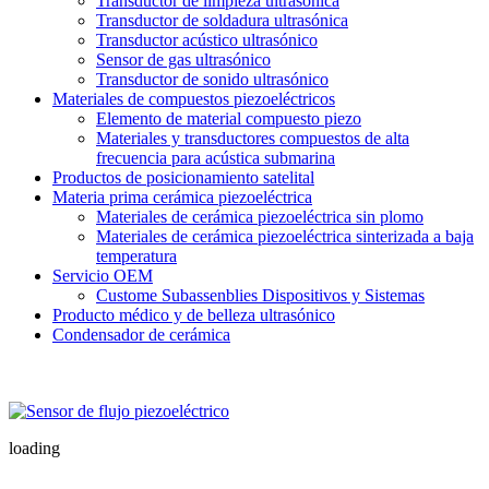
Transductor de limpieza ultrasónica
Transductor de soldadura ultrasónica
Transductor acústico ultrasónico
Sensor de gas ultrasónico
Transductor de sonido ultrasónico
Materiales de compuestos piezoeléctricos
Elemento de material compuesto piezo
Materiales y transductores compuestos de alta
frecuencia para acústica submarina
Productos de posicionamiento satelital
Materia prima cerámica piezoeléctrica
Materiales de cerámica piezoeléctrica sin plomo
Materiales de cerámica piezoeléctrica sinterizada a baja
temperatura
Servicio OEM
Custome Subassenblies Dispositivos y Sistemas
Producto médico y de belleza ultrasónico
Condensador de cerámica
loading