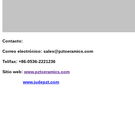
Contacto:
Correo electrónico: sales@pztceramics.com
Tel/fax: +86-0536-2221236
Sitio web:
www.pztceramics.com
www.judepzt.com