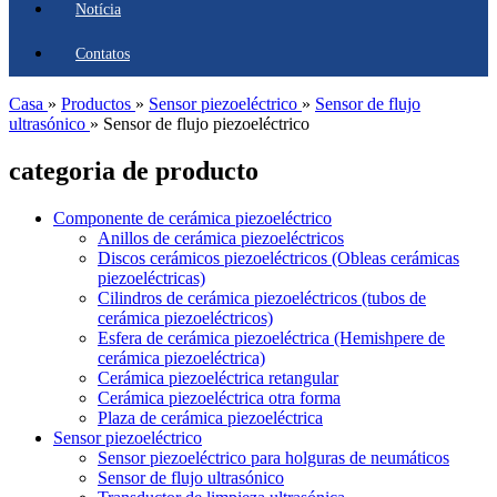
Notícia
Contatos
Casa
»
Productos
»
Sensor piezoeléctrico
»
Sensor de flujo
ultrasónico
»
Sensor de flujo piezoeléctrico
categoria de producto
Componente de cerámica piezoeléctrico
Anillos de cerámica piezoeléctricos
Discos cerámicos piezoeléctricos (Obleas cerámicas
piezoeléctricas)
Cilindros de cerámica piezoeléctricos (tubos de
cerámica piezoeléctricos)
Esfera de cerámica piezoeléctrica (Hemishpere de
cerámica piezoeléctrica)
Cerámica piezoeléctrica retangular
Cerámica piezoeléctrica otra forma
Plaza de cerámica piezoeléctrica
Sensor piezoeléctrico
Sensor piezoeléctrico para holguras de neumáticos
Sensor de flujo ultrasónico